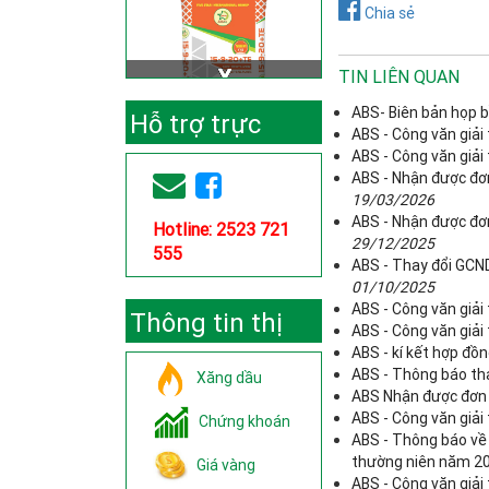
Chia sẻ
TIN LIÊN QUAN
ABS- Biên bản họp b
Hỗ trợ trực
ABS - Công văn giải
ABS - Công văn giải
tuyến
ABS - Nhận được đơ
19/03/2026
ABS - Nhận được đơn
Hotline: 2523 721
29/12/2025
555
ABS - Thay đổi GCND
01/10/2025
ABS - Công văn giải
Thông tin thị
ABS - Công văn giải 
ABS - kí kết hợp đ
trường
ABS - Thông báo tha
Xăng dầu
ABS Nhận được đơn 
ABS - Công văn giải
Chứng khoán
ABS - Thông báo về
thường niên năm 2
Giá vàng
ABS - Công văn giải