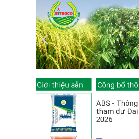
Giới thiệu sản
Công bố thô
phẩm
ABS - Thông
tham dự Đại
2026