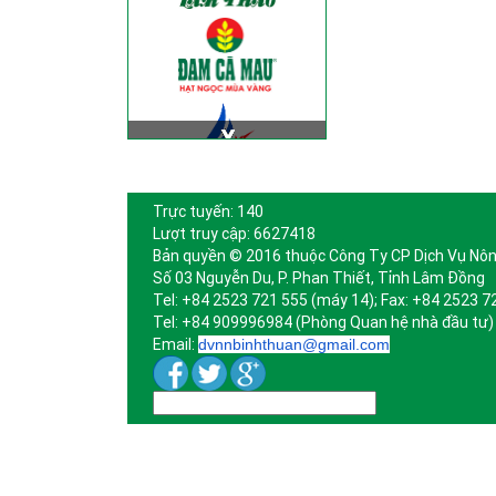
Trực tuyến: 140
Lượt truy cập: 6627418
Bản quyền © 2016 thuộc Công Ty CP Dịch Vụ Nôn
Số 03 Nguyễn Du, P. Phan Thiết, Tỉnh Lâm Đồng
Tel: +84 2523 721 555 (máy 14); Fax: +84 2523 7
Tel: +84 909996984 (Phòng Quan hệ nhà đầu tư)
Email:
dvnnbinhthuan@gmail.com