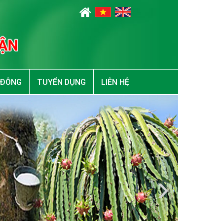
 ĐÔNG
TUYỂN DỤNG
LIÊN HỆ