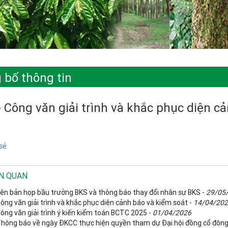
 bố thông tin
 Công văn giải trình và khắc phục diện c
sẻ
ÊN QUAN
iên bản họp bầu trưởng BKS và thông báo thay đổi nhân sự BKS -
29/05
ông văn giải trình và khắc phục diện cảnh báo và kiểm soát -
14/04/20
ông văn giải trình ý kiến kiểm toán BCTC 2025 -
01/04/2026
Thông báo về ngày ĐKCC thực hiện quyền tham dự Đại hội đồng cổ đôn