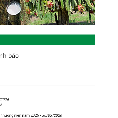
ảnh báo
/2026
26
g thường niên năm 2026 -
30/03/2026