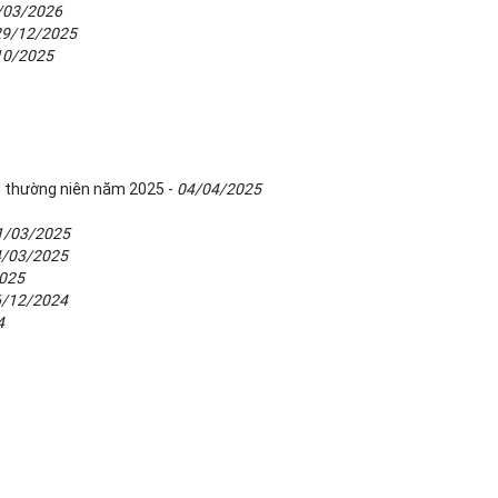
/03/2026
29/12/2025
10/2025
g thường niên năm 2025 -
04/04/2025
1/03/2025
4/03/2025
025
6/12/2024
4