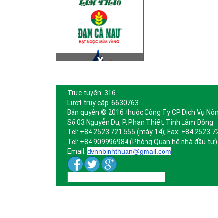
Trực tuyến: 316
Lượt truy cập: 6630763
Bản quyền © 2016 thuộc Công Ty CP Dịch Vụ Nôn
Số 03 Nguyễn Du, P. Phan Thiết, Tỉnh Lâm Đồng
Tel: +84 2523 721 555 (máy 14); Fax: +84 2523 7
Tel: +84 909996984 (Phòng Quan hệ nhà đầu tư)
Email:
dvnnbinhthuan@gmail.com