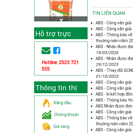
TIN LIÊN QUAN
ABS - Công văn giải
ABS - Công văn giải
Hỗ trợ trực
ABS - Thông báo về
thường niên năm 2
tuyến
ABS - Nhận được đơ
19/03/2026
ABS - Nhận được đơn
Hotline: 2523 721
29/12/2025
555
ABS - Thay đổi GCND
01/10/2025
ABS - Công văn giải
Thông tin thị
ABS - Công văn giải 
ABS - kí kết hợp đ
trường
ABS - Thông báo tha
Xăng dầu
ABS Nhận được đơn 
ABS - Công văn giải
Chứng khoán
ABS - Thông báo về
thường niên năm 2
Giá vàng
ABS - Công văn giải