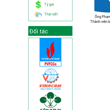
Tỷ giá
Thời tiết
Ông Phạm
Thành viên 
Đối tác