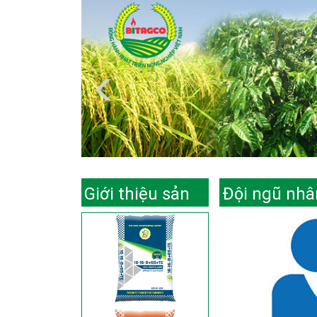
Giới thiệu sản
Đội ngũ nhâ
phẩm