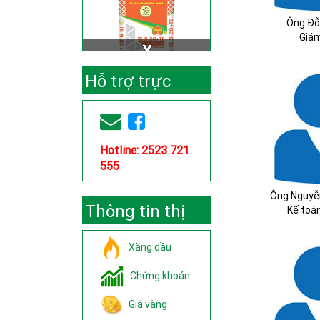
Ông Đỗ
Giá
Hỗ trợ trực
tuyến
Hotline: 2523 721
555
Ông Nguyễ
Thông tin thị
Kế toá
trường
Xăng dầu
Chứng khoán
Giá vàng