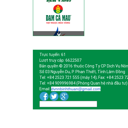
Trực tuyến: 61
Lượt truy cập: 6622507
Bản quyền © 2016 thuộc Công Ty CP Dịch Vụ Nôn
Số 03 Nguyễn Du, P. Phan Thiết, Tỉnh Lâm Đồng
Tel: +84 2523 721 555 (máy 14); Fax: +84 2523 7
Tel: +84 909996984 (Phòng Quan hệ nhà đầu tư)
Email:
dvnnbinhthuan@gmail.com