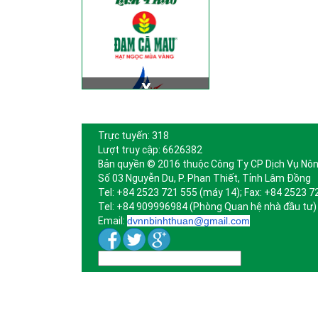
Trực tuyến: 318
Lượt truy cập: 6626382
Bản quyền © 2016 thuộc Công Ty CP Dịch Vụ Nôn
Số 03 Nguyễn Du, P. Phan Thiết, Tỉnh Lâm Đồng
Tel: +84 2523 721 555 (máy 14); Fax: +84 2523 7
Tel: +84 909996984 (Phòng Quan hệ nhà đầu tư)
Email:
dvnnbinhthuan@gmail.com