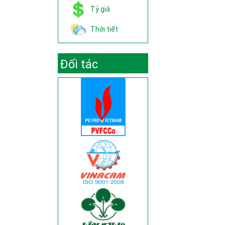
Tỷ giá
Thời tiết
Đối tác