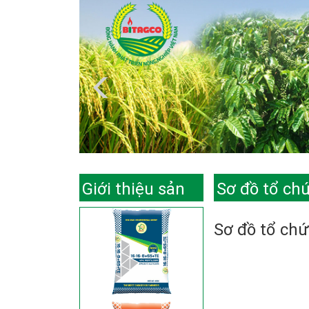
Giới thiệu sản
Sơ đồ tổ ch
phẩm
Sơ đồ tổ ch