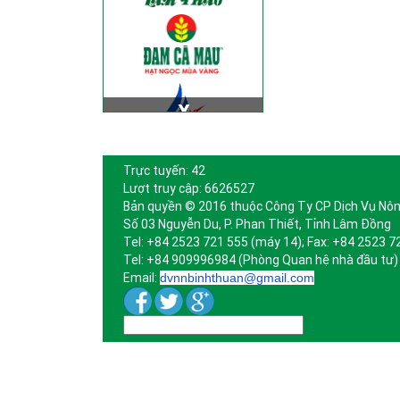
Trực tuyến: 42
Lượt truy cập: 6626527
Bản quyền © 2016 thuộc Công Ty CP Dịch Vụ Nôn
Số 03 Nguyễn Du, P. Phan Thiết, Tỉnh Lâm Đồng
Tel: +84 2523 721 555 (máy 14); Fax: +84 2523 7
Tel: +84 909996984 (Phòng Quan hệ nhà đầu tư)
Email:
dvnnbinhthuan@gmail.com