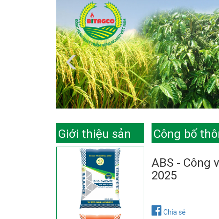
Giới thiệu sản
Công bố thô
phẩm
ABS - Công v
2025
Chia sẻ