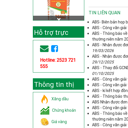
TIN LIÊN QUAN
ABS- Biên bản họp b
ABS - Công văn giải
Hỗ trợ trực
ABS - Thông báo về
thường niên năm 2
tuyến
ABS - Nhận được đơ
19/03/2026
ABS - Nhận được đơn
Hotline: 2523 721
29/12/2025
555
ABS - Thay đổi GCND
01/10/2025
ABS - Công văn giải
Thông tin thị
ABS - Công văn giải 
ABS - kí kết hợp đ
trường
ABS - Thông báo tha
Xăng dầu
ABS Nhận được đơn 
ABS - Công văn giải
Chứng khoán
ABS - Thông báo về
thường niên năm 2
Giá vàng
ABS - Công văn giải