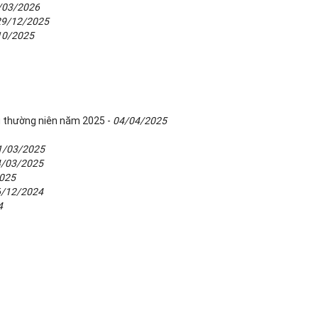
/03/2026
29/12/2025
10/2025
g thường niên năm 2025 -
04/04/2025
1/03/2025
4/03/2025
025
6/12/2024
4