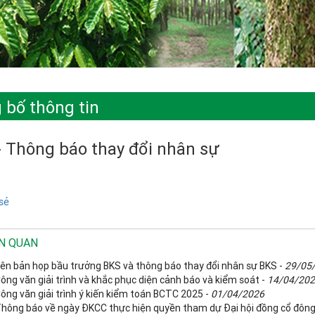
 bố thông tin
- Thông báo thay đổi nhân sự
sẻ
ÊN QUAN
iên bản họp bầu trưởng BKS và thông báo thay đổi nhân sự BKS -
29/05
ông văn giải trình và khắc phục diện cảnh báo và kiểm soát -
14/04/20
ông văn giải trình ý kiến kiểm toán BCTC 2025 -
01/04/2026
Thông báo về ngày ĐKCC thực hiện quyền tham dự Đại hội đồng cổ đôn