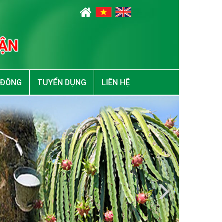
 ĐÔNG
TUYỂN DỤNG
LIÊN HỆ