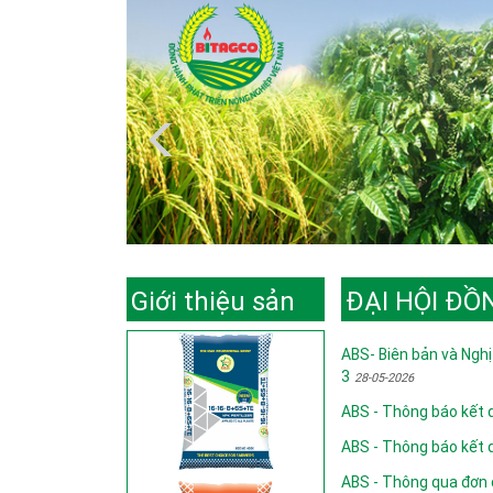
Giới thiệu sản
ĐẠI HỘI ĐỒ
phẩm
ABS- Biên bản và Nghị
3
28-05-2026
ABS - Thông báo kết
ABS - Thông báo kết
ABS - Thông qua đơn đ