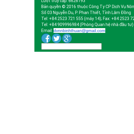
Lượt truy cập: 6626193
Bản quyền © 2016 thuộc Công Ty CP Dịch Vụ Nôn
Số 03 Nguyễn Du, P. Phan Thiết, Tỉnh Lâm Đồng
Tel: +84 2523 721 555 (máy 14); Fax: +84 2523 7
Tel: +84 909996984 (Phòng Quan hệ nhà đầu tư)
Email:
dvnnbinhthuan@gmail.com