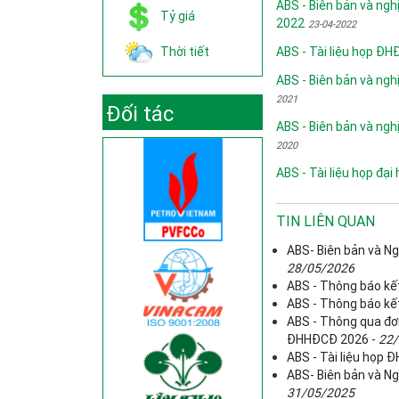
ABS - Biên bản và ngh
Tỷ giá
2022
23-04-2022
Thời tiết
ABS - Tài liệu họp Đ
ABS - Biên bản và ngh
2021
Đối tác
ABS - Biên bản và ngh
2020
ABS - Tài liệu họp đạ
TIN LIÊN QUAN
ABS- Biên bản và Ng
28/05/2026
ABS - Thông báo kế
ABS - Thông báo kế
ABS - Thông qua đơn
ĐHHĐCĐ 2026 -
22/
ABS - Tài liệu họp
ABS- Biên bản và Ng
31/05/2025