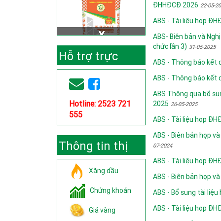
ĐHHĐCĐ 2026
22-05-2
ABS - Tài liệu họp Đ
ABS- Biên bản và Nghị
chức lần 3)
31-05-2025
Hỗ trợ trực
ABS - Thông báo kết
tuyến
ABS - Thông báo kết
ABS Thông qua bổ sung
Hotline: 2523 721
2025
26-05-2025
555
ABS - Tài liệu họp Đ
ABS - Biên bản họp và
Thông tin thị
07-2024
ABS - Tài liệu họp Đ
trường
Xăng dầu
ABS - Biên bản họp v
Chứng khoán
ABS - Bổ sung tài li
ABS - Tài liệu họp Đ
Giá vàng