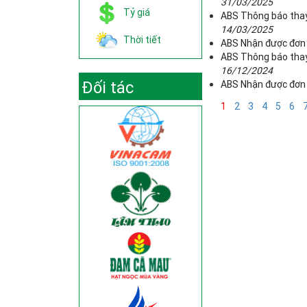
31/03/2025
Tỷ giá
ABS Thông báo thay 
14/03/2025
Thời tiết
ABS Nhận được đơn 
ABS Thông báo thay 
16/12/2024
Đối tác
ABS Nhận được đơn 
1
2
3
4
5
6