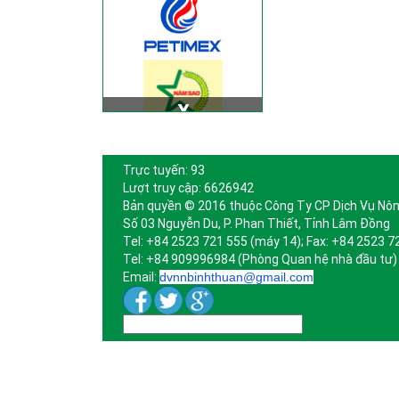
Trực tuyến: 93
Lượt truy cập: 6626942
Bản quyền © 2016 thuộc Công Ty CP Dịch Vụ Nôn
Số 03 Nguyễn Du, P. Phan Thiết, Tỉnh Lâm Đồng
Tel: +84 2523 721 555 (máy 14); Fax: +84 2523 7
Tel: +84 909996984 (Phòng Quan hệ nhà đầu tư)
Email:
dvnnbinhthuan@gmail.com