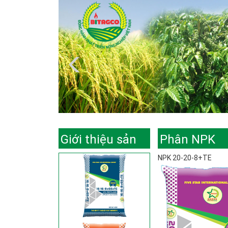
Giới thiệu sản
Phân NPK
NPK 20-20-8+TE
phẩm