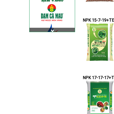
NPK 15-7-19+TE
NPK 17-17-17+