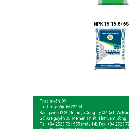
NPK 16-16-8+6
Trực tuyến: 39
Lượt truy cập: 6622204
Bản quyền © 2016 thuộc Công Ty CP Dịch Vụ Nôn
Số 03 Nguyễn Du, P. Phan Thiết, Tỉnh Lâm Đồng
Tel: +84 2523 721 555 (máy 14); Fax: +84 2523 7