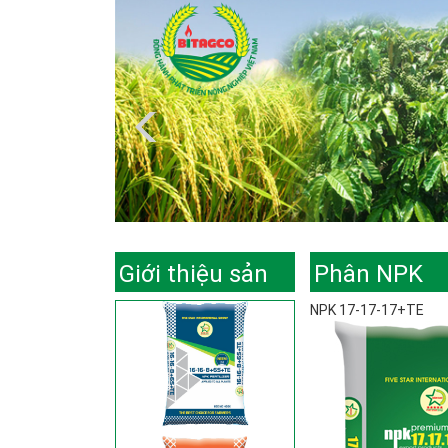
Giới thiệu sản
Phân NPK
NPK 17-17-17+TE
phẩm