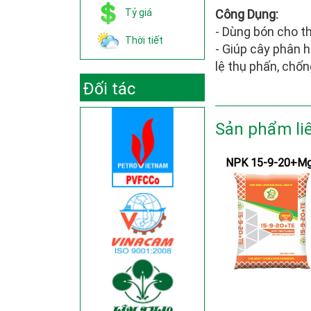
Tỷ giá
Công Dụng:
- Dùng bón cho th
Thời tiết
- Giúp cây phân h
lệ thụ phấn, chốn
Đối tác
Sản phẩm li
NPK 15-9-20+M