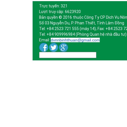
Trực tuyến: 321
Lượt truy cập: 6623920
Bản quyền © 2016 thuộc Công Ty CP Dịch Vụ Nôn
Số 03 Nguyễn Du, P. Phan Thiết, Tỉnh Lâm Đồng
Tel: +84 2523 721 555 (máy 14); Fax: +84 2523 7
Tel: +84 909996984 (Phòng Quan hệ nhà đầu tư)
Email:
dvnnbinhthuan@gmail.com