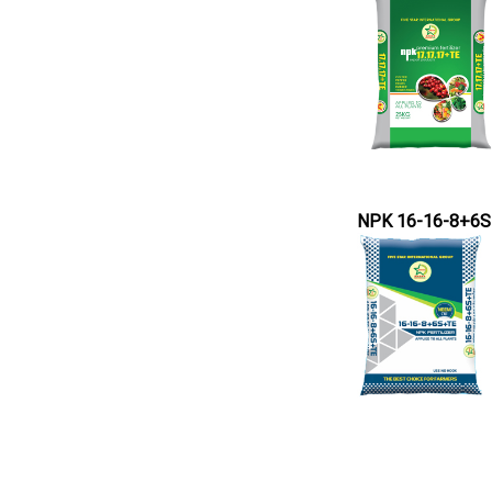
NPK 16-16-8+6