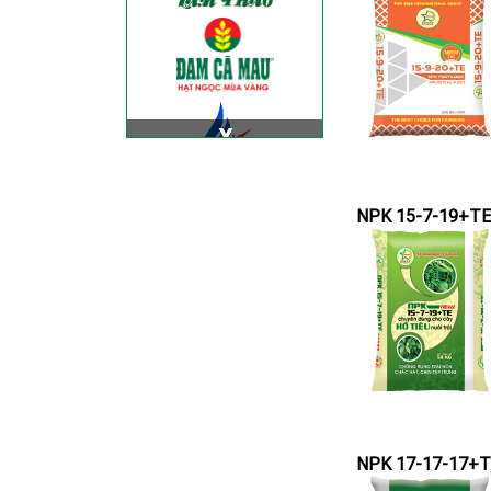
NPK 15-7-19+TE
NPK 17-17-17+