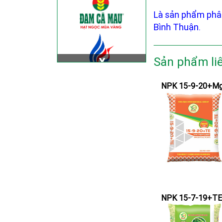
Là sản phẩm phâ
Bình Thuận.
Sản phẩm li
NPK 15-9-20+M
NPK 15-7-19+TE