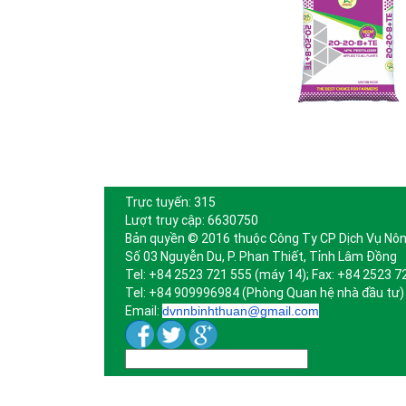
Trực tuyến: 315
Lượt truy cập: 6630750
Bản quyền © 2016 thuộc Công Ty CP Dịch Vụ Nôn
Số 03 Nguyễn Du, P. Phan Thiết, Tỉnh Lâm Đồng
Tel: +84 2523 721 555 (máy 14); Fax: +84 2523 7
Tel: +84 909996984 (Phòng Quan hệ nhà đầu tư)
Email:
dvnnbinhthuan@gmail.com