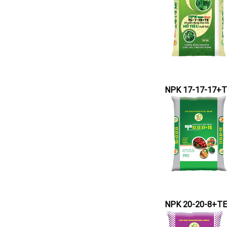
NPK 17-17-17+
NPK 20-20-8+TE