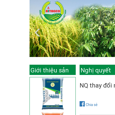
Giới thiệu sản
Nghị quyết
phẩm
NQ thay đổi 
Chia sẻ