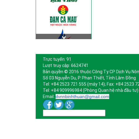
Trực tuyến: 91
Lượt truy cập: 6624741
Bản quyền © 2016 thuộc Công Ty CP Dịch Vụ Nôn
Số 03 Nguyễn Du, P. Phan Thiết, Tỉnh Lâm Đồng
Tel: +84 2523 721 555 (máy 14); Fax: +84 2523 7
Tel: +84 909996984 (Phòng Quan hệ nhà đầu tư)
Email:
dvnnbinhthuan@gmail.com