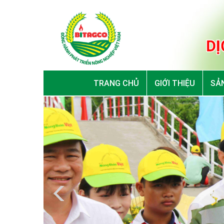
TRANG CHỦ
GIỚI THIỆU
SẢN