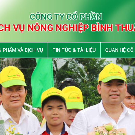
 PHẨM VÀ DỊCH VỤ
TIN TỨC & TÀI LIỆU
QUAN HỆ CỔ