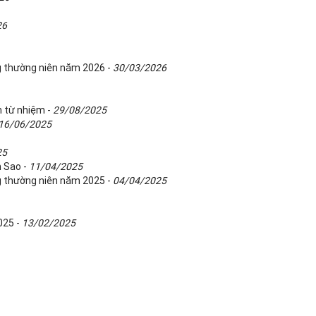
26
g thường niên năm 2026 -
30/03/2026
n từ nhiệm -
29/08/2025
16/06/2025
25
m Sao -
11/04/2025
g thường niên năm 2025 -
04/04/2025
025 -
13/02/2025