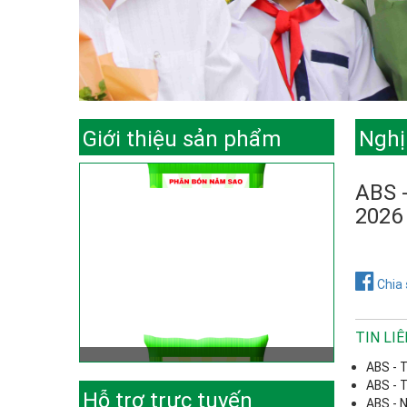
Giới thiệu sản phẩm
Nghị
ABS 
2026
Chia 
TIN LI
ABS - 
ABS - 
Hỗ trợ trực tuyến
ABS - 