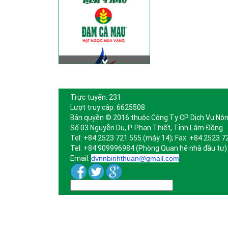
Trực tuyến: 231
Lượt truy cập: 6625508
Bản quyền © 2016 thuộc Công Ty CP Dịch Vụ Nôn
Số 03 Nguyễn Du, P. Phan Thiết, Tỉnh Lâm Đồng
Tel: +84 2523 721 555 (máy 14); Fax: +84 2523 7
Tel: +84 909996984 (Phòng Quan hệ nhà đầu tư)
Email:
dvnnbinhthuan@gmail.com