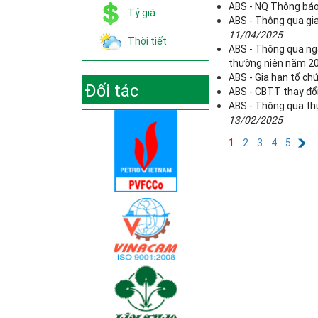
ABS - NQ Thông báo 
Tỷ giá
ABS - Thông qua gia
11/04/2025
Thời tiết
ABS - Thông qua ng
thường niên năm 2
ABS - Gia hạn tổ c
Đối tác
ABS - CBTT thay đổi
ABS - Thông qua thự
13/02/2025
1
2
3
4
5