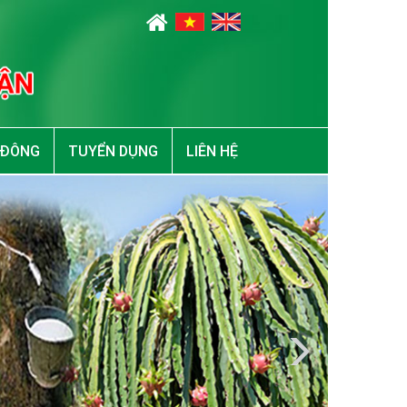
 ĐÔNG
TUYỂN DỤNG
LIÊN HỆ