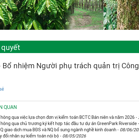
 quyết
 Bổ nhiệm Người phụ trách quản trị Công
sẻ
ÊN QUAN
Thông qua việc lựa chọn đơn vị kiểm toán BCTC Bán niên và năm 2026 -
Thông qua chủ trương ký kết hợp tác đầu tư dự án GreenPark Riverside 
NQ giao dịch mua BĐS và NQ bổ sung ngành nghề kinh doanh -
08/06/20
y đổi nhân sự kiểm toán nội bộ -
08/05/2026