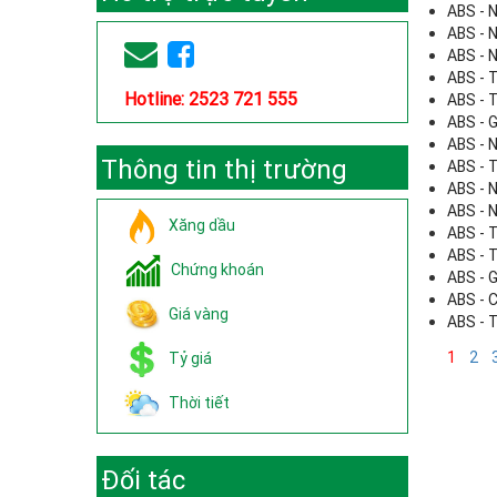
ABS - 
ABS - 
ABS - 
ABS - 
Hotline: 2523 721 555
ABS - 
ABS - 
ABS - 
Thông tin thị trường
ABS - 
ABS - 
ABS - 
Xăng dầu
ABS - 
ABS - 
Chứng khoán
ABS - 
ABS - 
Giá vàng
ABS - 
1
2
Tỷ giá
Thời tiết
Đối tác