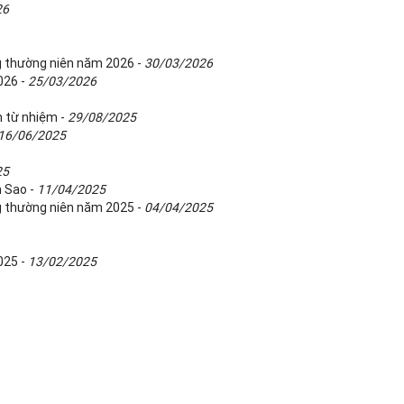
26
g thường niên năm 2026 -
30/03/2026
026 -
25/03/2026
n từ nhiệm -
29/08/2025
16/06/2025
25
m Sao -
11/04/2025
g thường niên năm 2025 -
04/04/2025
025 -
13/02/2025