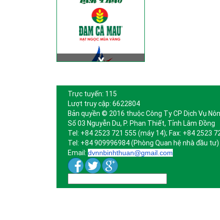
Trực tuyến: 115
Lượt truy cập: 6622804
Bản quyền © 2016 thuộc Công Ty CP Dịch Vụ Nôn
Số 03 Nguyễn Du, P. Phan Thiết, Tỉnh Lâm Đồng
Tel: +84 2523 721 555 (máy 14); Fax: +84 2523 7
Tel: +84 909996984 (Phòng Quan hệ nhà đầu tư)
Email:
dvnnbinhthuan@gmail.com