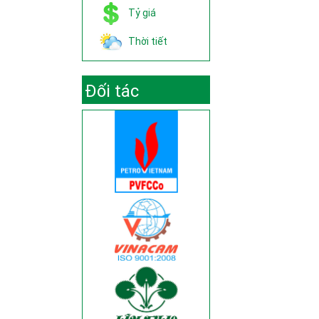
Tỷ giá
Thời tiết
Đối tác