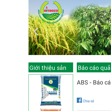
Giới thiệu sản
Báo cáo quản
phẩm
ABS - Báo cá
Chia sẻ