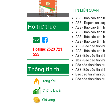
TIN LIÊN QUAN
ABS - Báo cáo tình 
ABS - Report on co
Hỗ trợ trực
ABS - Báo cáo tình 
ABS - Báo cáo tình 
tuyến
ABS - Báo cáo tình 
ABS - Báo cáo tình 
ABS- Báo cáo tình h
Hotline: 2523 721
ABS - Báo cáo tình 
555
ABS- Báo cáo tình h
abs - Báo cáo tình 
Báo cáo tình hình q
Thông tin thị
ABS- Báo cáo tình h
Báo cáo tình hình q
trường
Báo cáo tình hình q
Xăng dầu
Chứng khoán
Giá vàng