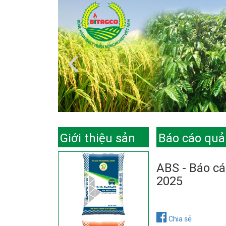
Giới thiệu sản
Báo cáo quản
phẩm
ABS - Báo cá
2025
Chia sẻ