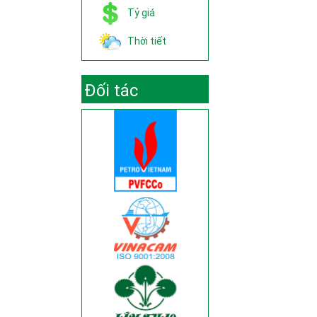
Tỷ giá
Thời tiết
Đối tác