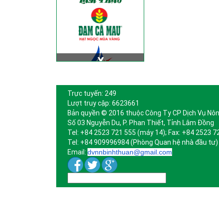
Trực tuyến: 249
Lượt truy cập: 6623661
Bản quyền © 2016 thuộc Công Ty CP Dịch Vụ Nôn
Số 03 Nguyễn Du, P. Phan Thiết, Tỉnh Lâm Đồng
Tel: +84 2523 721 555 (máy 14); Fax: +84 2523 7
Tel: +84 909996984 (Phòng Quan hệ nhà đầu tư)
Email:
dvnnbinhthuan@gmail.com