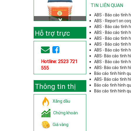
TIN LIÊN QUAN
ABS - Báo cáo tình 
ABS - Report on co
ABS - Báo cáo tình 
Hỗ trợ trực
ABS - Báo cáo tình 
ABS - Báo cáo tình 
ABS - Báo cáo tình 
tuyến
ABS - Báo cáo tình 
ABS- Báo cáo tình h
Hotline: 2523 721
ABS - Báo cáo tình 
555
ABS- Báo cáo tình h
Báo cáo tình hình q
ABS- Báo cáo tình h
Thông tin thị
Báo cáo tình hình q
Báo cáo tình hình q
trường
Xăng dầu
Chứng khoán
Giá vàng