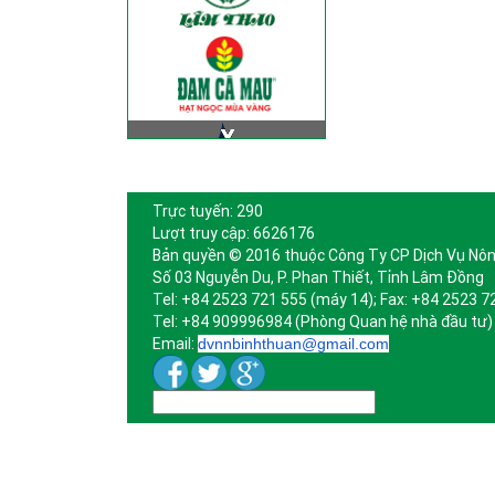
Trực tuyến: 290
Lượt truy cập: 6626176
Bản quyền © 2016 thuộc Công Ty CP Dịch Vụ Nôn
Số 03 Nguyễn Du, P. Phan Thiết, Tỉnh Lâm Đồng
Tel: +84 2523 721 555 (máy 14); Fax: +84 2523 7
Tel: +84 909996984 (Phòng Quan hệ nhà đầu tư)
Email:
dvnnbinhthuan@gmail.com