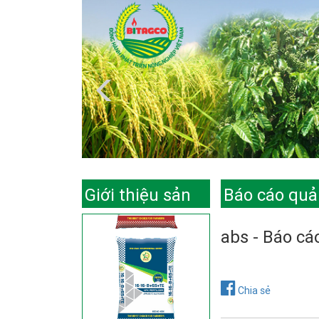
Giới thiệu sản
Báo cáo quản
phẩm
abs - Báo cá
Chia sẻ