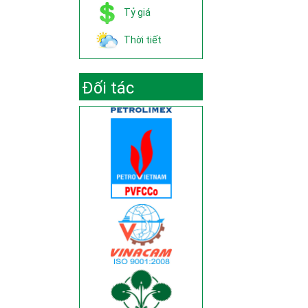
Tỷ giá
Thời tiết
Đối tác