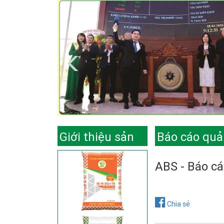
Giới thiệu sản
Báo cáo quản
phẩm
ABS - Báo cá
Chia sẻ