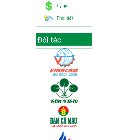
Tỷ giá
Thời tiết
Đối tác