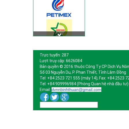
Trực tuyến: 287
Lượt truy cập: 6626084
Bản quyền © 2016 thuộc Công Ty CP Dịch Vụ Nôn
Số 03 Nguyễn Du, P. Phan Thiết, Tỉnh Lâm Đồng
Tel: +84 2523 721 555 (máy 14); Fax: +84 2523 7
Tel: +84 909996984 (Phòng Quan hệ nhà đầu tư)
Email:
dvnnbinhthuan@gmail.com