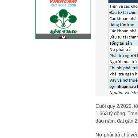
Cuối quý 2/2022, t
1,663 tỷ đồng. Tron
đầu năm, đạt gần 2
Nợ phải trả chủ yế