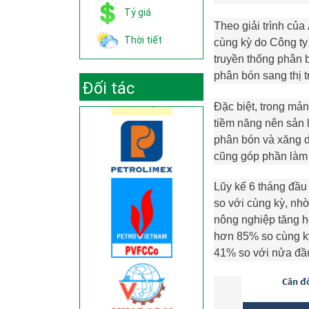
Tỷ giá
Theo giải trình của
Thời tiết
cùng kỳ do Công ty
truyền thống phân 
phân bón sang thị
Đối tác
Đặc biệt, trong mả
tiềm năng nên sản 
phân bón và xăng 
cũng góp phần làm 
Lũy kế 6 tháng đầ
so với cùng kỳ, nh
nông nghiệp tăng h
hơn 85% so cùng kỳ
41% so với nửa đầ