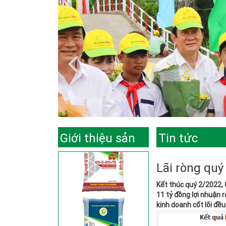
Giới thiệu sản
Tin tức
phẩm
Lãi ròng quý
Kết thúc quý 2/2022, 
11 tỷ đồng lợi nhuận 
kinh doanh cốt lõi đề