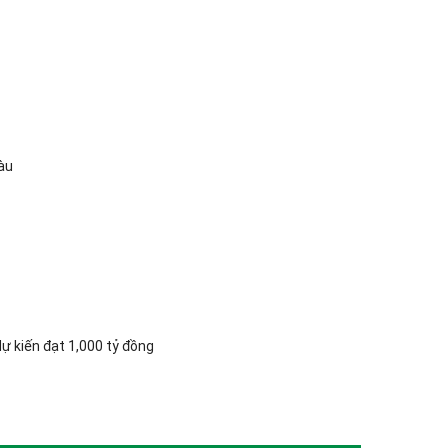
Tàu
ự kiến đạt 1,000 tỷ đồng