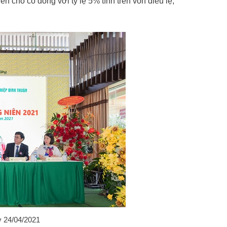
n cho cổ đông với tỷ lệ 5% tính trên vốn điều lệ,
 24/04/2021