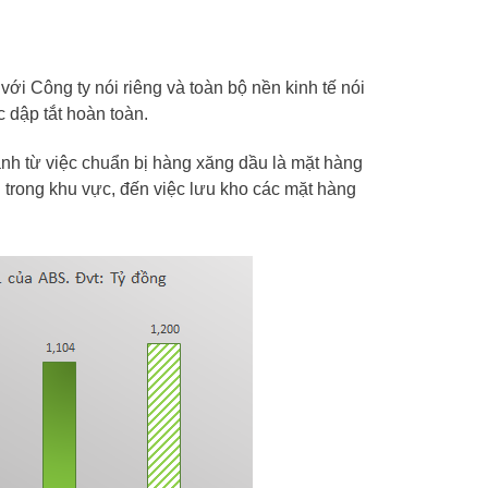
với Công ty nói riêng và toàn bộ nền kinh tế nói
 dập tắt hoàn toàn.
nh từ việc chuẩn bị hàng xăng dầu là mặt hàng
 trong khu vực, đến việc lưu kho các mặt hàng