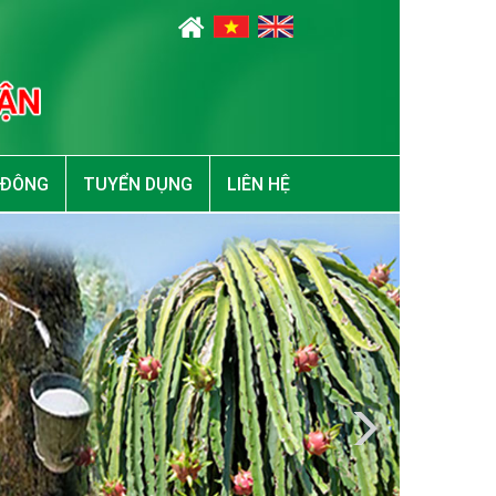
 ĐÔNG
TUYỂN DỤNG
LIÊN HỆ