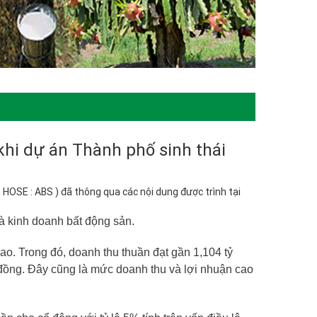
hi dự án Thành phố sinh thái
OSE : ABS ) đã thông qua các nội dung được trình tại
và kinh doanh bất động sản.
o. Trong đó, doanh thu thuần đạt gần 1,104 tỷ
 đồng. Đây cũng là mức doanh thu và lợi nhuận cao