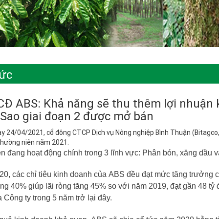
tức
Đ ABS: Khả năng sẽ thu thêm lợi nhuận k
Sao giai đoạn 2 được mở bán
y 24/04/2021, cổ đông CTCP Dịch vụ Nông nghiệp Bình Thuận (Bitagco, H
hường niên năm 2021.
n đang hoạt động chính trong 3 lĩnh vực: Phân bón, xăng dầu 
0, các chỉ tiêu kinh doanh của
ABS
đều đạt mức tăng trưởng ca
ăng 40% giúp lãi ròng tăng 45% so với năm 2019, đạt gần 48 tỷ
 Công ty trong 5 năm trở lại đây.