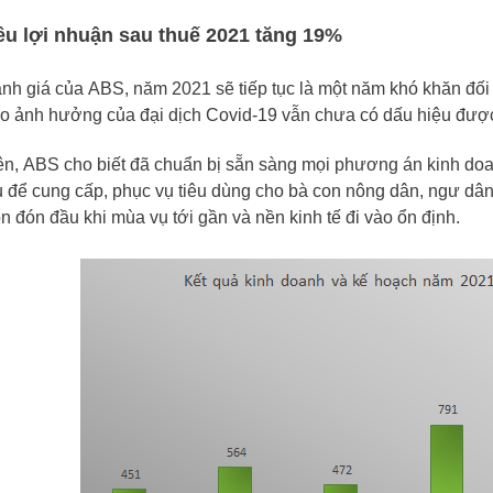
êu lợi nhuận sau thuế 2021 tăng 19%
nh giá của
ABS
, năm 2021 sẽ tiếp tục là một năm khó khăn đối 
o ảnh hưởng của đại dịch Covid-19 vẫn chưa có dấu hiệu được
ên,
ABS
cho biết đã chuẩn bị sẵn sàng mọi phương án kinh doa
ếu để cung cấp, phục vụ tiêu dùng cho bà con nông dân, ngư dân
n đón đầu khi mùa vụ tới gần và nền kinh tế đi vào ổn định.