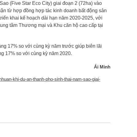
o (Five Star Eco City) giai đoạn 2 (72ha) vào
uận từ hợp đồng hợp tác kinh doanh bất động sản
 triển khai kế hoạch dài hạn năm 2020-2025, với
rung tâm Thương mại và Khu căn hộ cao cấp tại
ăng 17% so với cùng kỳ năm trước giúp biên lãi
ăng 17% so với cùng kỳ năm 2020.
Ái Minh
nhuan-khi-du-an-thanh-pho-sinh-thai-nam-sao-giai-