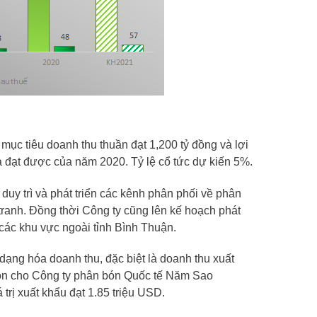
 mục tiêu doanh thu thuần đạt 1,200 tỷ đồng và lợi
ả đạt được của năm 2020. Tỷ lệ cổ tức dự kiến 5%.
duy trì và phát triển các kênh phân phối về phân
ranh. Đồng thời Công ty cũng lên kế hoạch phát
 các khu vực ngoài tỉnh Bình Thuận.
ạng hóa doanh thu, đặc biệt là doanh thu xuất
bón cho Công ty phân bón Quốc tế Năm Sao
 trị xuất khẩu đạt 1.85
triệu USD
.