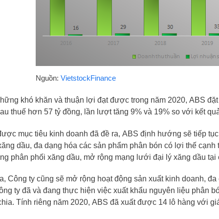
Nguồn:
VietstockFinance
hững khó khăn và thuận lợi đạt được trong năm 2020,
ABS
đặt
au thuế hơn 57 tỷ đồng, lần lượt tăng 9% và 19% so với kết qu
được mục tiêu kinh doanh đã đề ra,
ABS
định hướng sẽ tiếp tục 
xăng dầu, đa dạng hóa các sản phẩm phân bón có lợi thế cạnh t
ảng phân phối xăng dầu, mở rộng mạng lưới đại lý xăng dầu tại
, Công ty cũng sẽ mở rộng hoạt động sản xuất kinh doanh, đa d
ông ty đã và đang thực hiện việc xuất khẩu nguyên liệu phân 
ia. Tính riêng năm 2020,
ABS
đã xuất được 14 lô hàng với giá