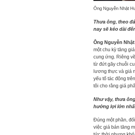
Ông Nguyễn Nhật Hu
Thưa ông, theo đá
nay sẽ kéo dài đế
Ông Nguyễn Nhật
một chu kỳ tăng gi
cung ứng. Riêng về
từ đứt gãy chuỗi cu
lương thực và giá n
yếu tố tác động trê
tôi cho rằng giá ph
Như vậy, thưa ôn
hưởng lợi lớn nhấ
Đúng một phần, đối
việc giá bán tăng 
tức thời nhưng khó 