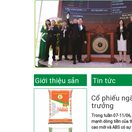
Giới thiệu sản
Tin tức
phẩm
Cổ phiếu ngà
trưởng
Trong tuần 07-11/06,
mạnh dòng tiền của th
cao mới và ABS có sự t