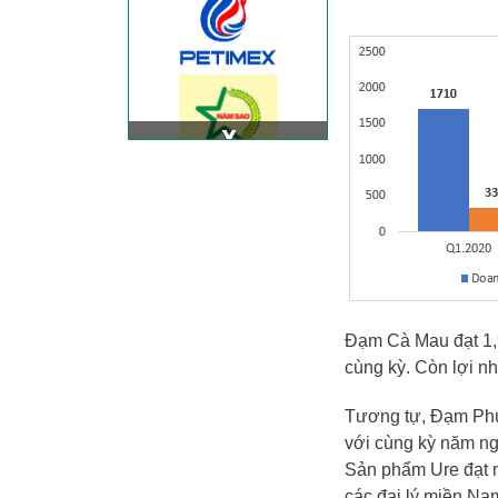
Đạm Cà Mau đạt 1,9
cùng kỳ. Còn lợi n
Tương tự, Đạm Phú 
với cùng kỳ năm ng
Sản phẩm Ure đạt m
các đại lý miền Na