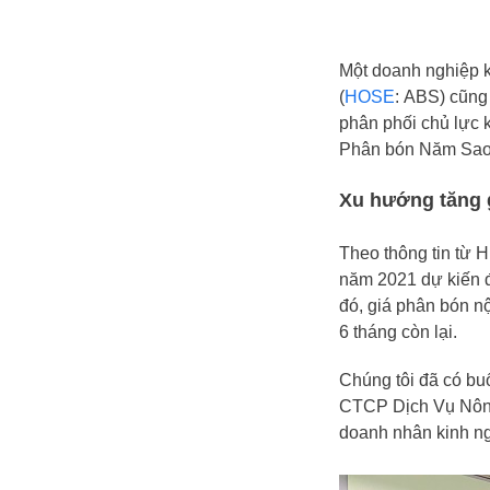
Một doanh nghiệp 
(
HOSE
:
ABS
) cũng
phân phối chủ lực
Phân bón Năm Sao
Xu hướng tăng g
Theo thông tin từ 
năm 2021 dự kiến đ
đó, giá phân bón nộ
6 tháng còn lại.
Chúng tôi đã có b
CTCP Dịch Vụ Nông
doanh nhân kinh n