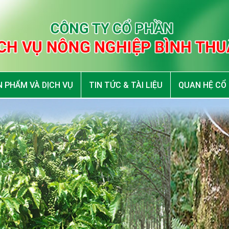
 PHẨM VÀ DỊCH VỤ
TIN TỨC & TÀI LIỆU
QUAN HỆ CỔ