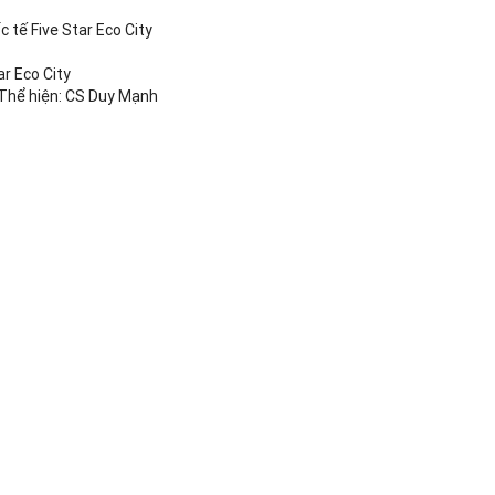
c tế Five Star Eco City
ar Eco City
 Thể hiện: CS Duy Mạnh