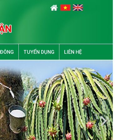
 ĐÔNG
TUYỂN DỤNG
LIÊN HỆ