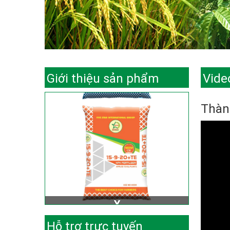
Giới thiệu sản phẩm
Vide
Thành
Hỗ trợ trực tuyến