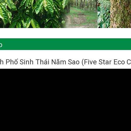
o
 Phố Sinh Thái Năm Sao (Five Star Eco Ci