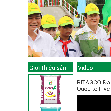
Giới thiệu sản
Video
phẩm
BITAGCO Đại 
Quốc tế Five 