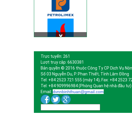
Trực tuyến: 261
Lượt truy cập: 6630381
Bản quyền © 2016 thuộc Công Ty CP Dịch Vụ Nôn
Số 03 Nguyễn Du, P. Phan Thiết, Tỉnh Lâm Đồng
Tel: +84 2523 721 555 (máy 14); Fax: +84 2523 7
Tel: +84 909996984 (Phòng Quan hệ nhà đầu tư)
Email:
dvnnbinhthuan@gmail.com