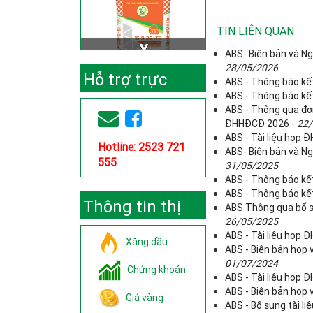
TIN LIÊN QUAN
ABS- Biên bản và Ng
28/05/2026
Hỗ trợ trực
ABS - Thông báo kế
ABS - Thông báo kế
tuyến
ABS - Thông qua đơn
ĐHHĐCĐ 2026 -
22/
ABS - Tài liệu họp
Hotline: 2523 721
ABS- Biên bản và Ng
555
31/05/2025
ABS - Thông báo kế
ABS - Thông báo kế
Thông tin thị
ABS Thông qua bổ su
26/05/2025
trường
ABS - Tài liệu họp
Xăng dầu
ABS - Biên bản họp 
01/07/2024
Chứng khoán
ABS - Tài liệu họp
ABS - Biên bản họp
Giá vàng
ABS - Bổ sung tài l