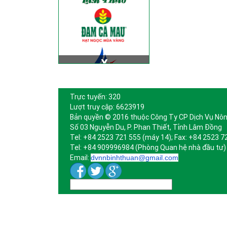
Trực tuyến: 320
Lượt truy cập: 6623919
Bản quyền © 2016 thuộc Công Ty CP Dịch Vụ Nôn
Số 03 Nguyễn Du, P. Phan Thiết, Tỉnh Lâm Đồng
Tel: +84 2523 721 555 (máy 14); Fax: +84 2523 7
Tel: +84 909996984 (Phòng Quan hệ nhà đầu tư)
Email:
dvnnbinhthuan@gmail.com