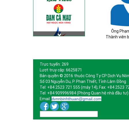
Ông Phạm
Thành viên 
Trực tuyến: 269
Lượt truy cập: 6625871
Bản quyền © 2016 thuộc Công Ty CP Dịch Vụ Nôn
Số 03 Nguyễn Du, P. Phan Thiết, Tỉnh Lâm Đồng
Tel: +84 2523 721 555 (máy 14); Fax: +84 2523 7
Tel: +84 909996984 (Phòng Quan hệ nhà đầu tư)
Email:
dvnnbinhthuan@gmail.com