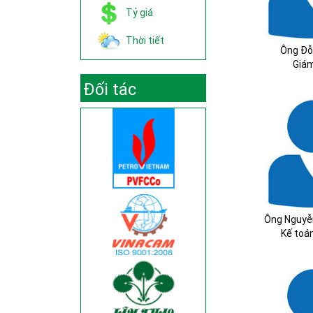
Tỷ giá
Thời tiết
Ông Đỗ
Giá
Đối tác
Ông Nguyễ
Kế toá