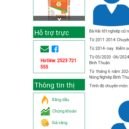
Hỗ trợ trực
Bà Hải tốt nghiệp cử 
Từ 2011-2014: Chuyên
tuyến
Từ 2014- nay : Kiểm 
Từ 05/2020 -06/2024:
Hotline: 2523 721
Bình Thuận.
555
Từ tháng 6 năm 2024
Nông Nghiệp Bình Thu
Thông tin thị
Trình độ chuyên môn:
trường
Xăng dầu
Chứng khoán
Giá vàng