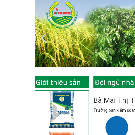
Giới thiệu sản
Đội ngũ nhâ
phẩm
Bà Mai Thị 
Trưởng ban kiểm soá