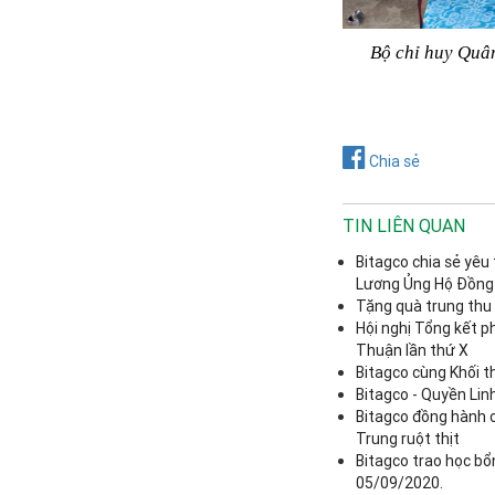
Bộ chỉ huy Quâ
Chia sẻ
TIN LIÊN QUAN
Bitagco chia sẻ yê
Lương Ủng Hộ Đồng
Tặng quà trung thu 
Hội nghị Tổng kết ph
Thuận lần thứ X
Bitagco cùng Khối t
Bitagco - Quyền Lin
Bitagco đồng hành 
Trung ruột thịt
Bitagco trao học bổ
05/09/2020.