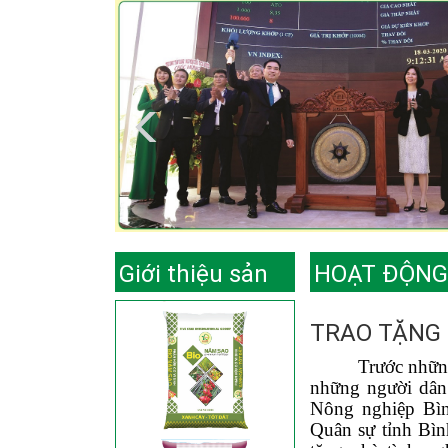
Giới thiệu sản
HOẠT ĐỘNG
phẩm
TRAO TẶNG 
Trước những
những người dân
Nông nghiệp Bìn
Quân sự tỉnh Bìn