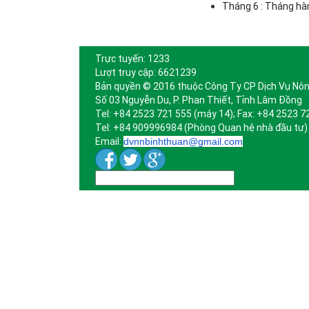
Tháng 6 : Tháng hà
Trực tuyến: 1233
Lượt truy cập: 6621239
Bản quyền © 2016 thuộc Công Ty CP Dịch Vụ Nôn
Số 03 Nguyễn Du, P. Phan Thiết, Tỉnh Lâm Đồng
Tel: +84 2523 721 555 (máy 14); Fax: +84 2523 7
Tel: +84 909996984 (Phòng Quan hệ nhà đầu tư)
Email:
dvnnbinhthuan@gmail.com