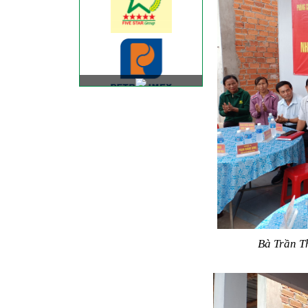
Bà Trần T