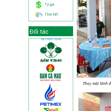
Tỷ giá
Thời tiết
Đối tác
Thay mặt lãnh đ