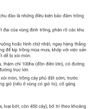
ế chu đáo là những điều kiện bảo đảm trồng
t đai của vùng định trồng, phân rõ các khu
 vuông hoặc hình chữ nhật, ngay hàng thẳng
ng để kịp trồng mùa mưa, khớp với việc sản
t dễ bị xói mòn.
a, thậm chí 100ha (đồn điền lớn), có đường
đường trục lớn.
xói mòn, trồng cây phủ đất sớm, trước
g gió (nếu ở vùng có gió to), cố gắng
, loại bớt, còn 450 cây), bố trí theo khoảng