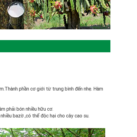
1m.Thành phần cơ giới từ trung bình đến nhẹ. Hàm
ám phải bón nhiều hữu cơ.
 nhiều bazờ ,có thể độc hại cho cây cao su.