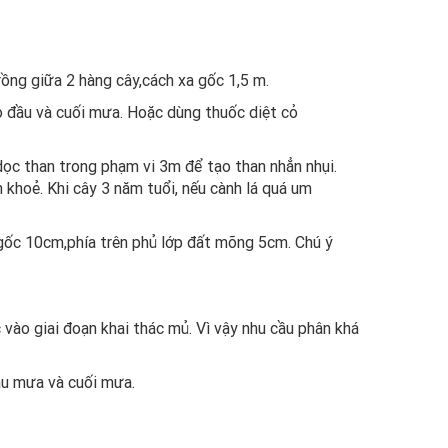
rồng giữa 2 hàng cây,cách xa gốc 1,5 m.
ào đầu và cuối mưa. Hoặc dùng thuốc diệt cỏ
dọc than trong phạm vi 3m để tạo than nhẳn nhụi.
h khoẻ. Khi cây 3 năm tuổi, nếu cành lá quá um
h gốc 10cm,phía trên phủ lớp đất mõng 5cm. Chú ý
o giai đoạn khai thác mủ. Vì vậy nhu cầu phân khá
u mưa và cuối mưa.