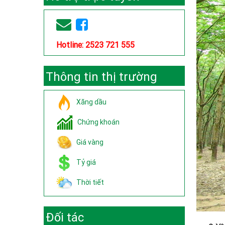
Hotline: 2523 721 555
Thông tin thị trường
Xăng dầu
Chứng khoán
Giá vàng
Tỷ giá
Thời tiết
Đối tác