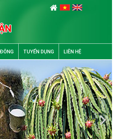
 ĐÔNG
TUYỂN DỤNG
LIÊN HỆ