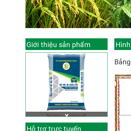
Giới thiệu sản phẩm
Hình
Bảng 
Hỗ trợ trực tuyến