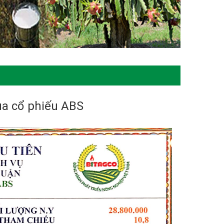
ủa cổ phiếu ABS