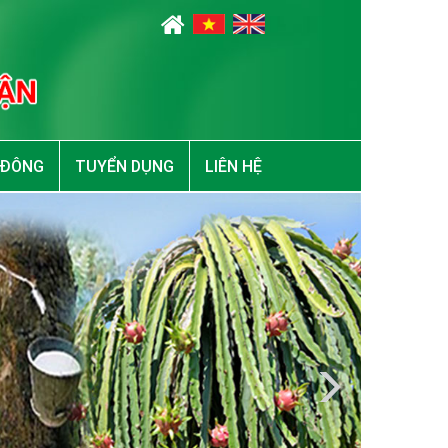
 ĐÔNG
TUYỂN DỤNG
LIÊN HỆ