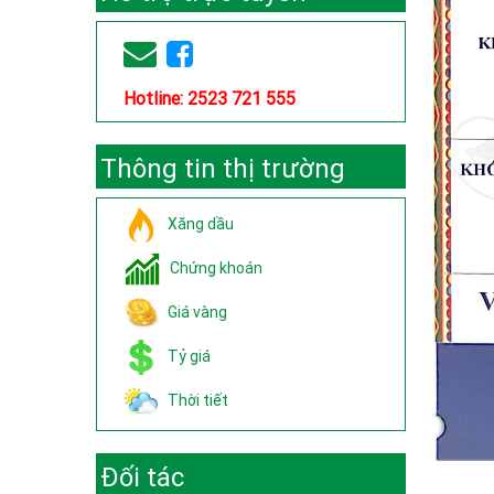
Hotline: 2523 721 555
Thông tin thị trường
Xăng dầu
Chứng khoán
Giá vàng
Tỷ giá
Thời tiết
Đối tác