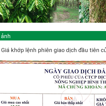
 ảnh
Giá khớp lệnh phiên giao dịch đầu tiên c