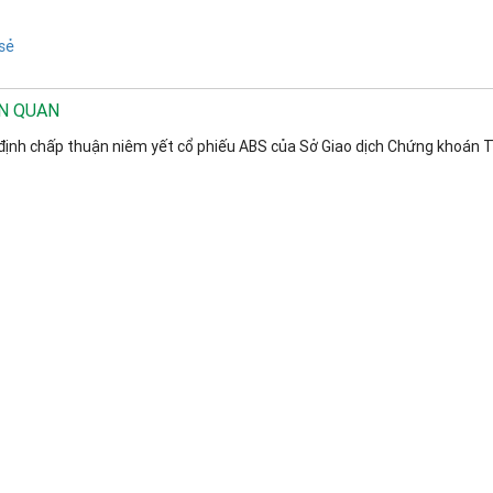
sẻ
ÊN QUAN
định chấp thuận niêm yết cổ phiếu ABS của Sở Giao dịch Chứng khoán