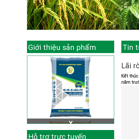
Giới thiệu sản phẩm
Tin 
Lãi 
Kết thúc
năm trướ
Hỗ trợ trực tuyến