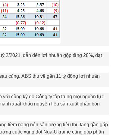
uý 2/2021, dẫn đến lợi nhuận gộp tăng 28%, đạt
 sau cùng,
ABS
thu về gần 11 tỷ đồng lợi nhuận
o với cùng kỳ do Công ty tập trung mọi nguồn lực
mạnh xuất khẩu nguyên liệu sản xuất phân bón
àng tiềm năng nên sản lượng tiêu thụ tăng gần gấp
 hưởng cuộc xung đột Nga-Ukraine cũng góp phần