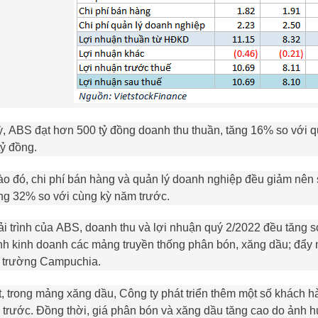
ỳ,
ABS
đạt hơn 500 tỷ đồng doanh thu thuần, tăng 16% so với q
tỷ đồng.
o đó, chi phí bán hàng và quản lý doanh nghiệp đều giảm nên
ăng 32% so với cùng kỳ năm trước.
ải trình của
ABS
, doanh thu và lợi nhuận quý 2/2022 đều tăng s
h kinh doanh các mảng truyền thống phân bón, xăng dầu; đẩy 
ị trường Campuchia.
t, trong mảng xăng dầu, Công ty phát triển thêm một số khách h
 trước. Đồng thời, giá phân bón và xăng dầu tăng cao do ảnh