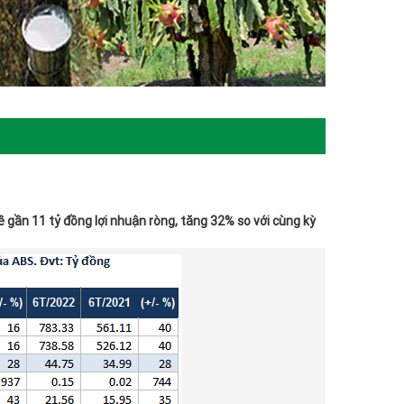
 gần 11 tỷ đồng lợi nhuận ròng, tăng 32% so với cùng kỳ