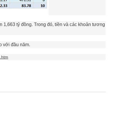
 1,663 tỷ đồng. Trong đó, tiền và các khoản tương
o với đầu năm.
9.htm