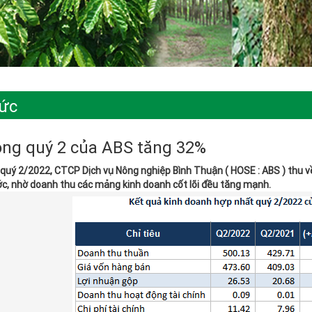
tức
ròng quý 2 của ABS tăng 32%
 quý 2/2022, CTCP Dịch vụ Nông nghiệp Bình Thuận ( HOSE : ABS ) thu về
c, nhờ doanh thu các mảng kinh doanh cốt lõi đều tăng mạnh.