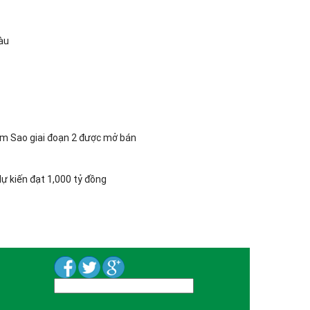
Tàu
ăm Sao giai đoạn 2 được mở bán
ự kiến đạt 1,000 tỷ đồng