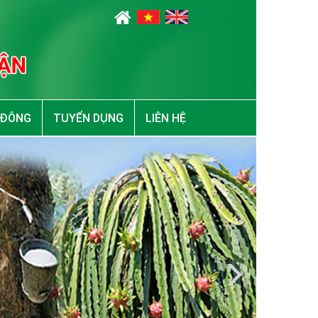
 ĐÔNG
TUYỂN DỤNG
LIÊN HỆ