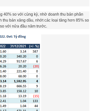
ng 40% so với cùng kỳ, nhờ doanh thu bán phân
 thu bán xăng dầu, nhớt các loại tăng hơn 85% so
 so với nửa đầu năm trước.