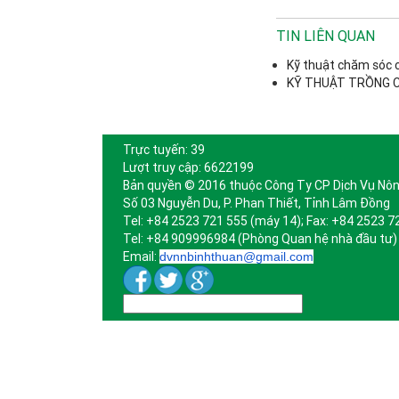
TIN LIÊN QUAN
Kỹ thuật chăm sóc 
KỸ THUẬT TRỒNG 
Trực tuyến: 39
Lượt truy cập: 6622199
Bản quyền © 2016 thuộc Công Ty CP Dịch Vụ Nôn
Số 03 Nguyễn Du, P. Phan Thiết, Tỉnh Lâm Đồng
Tel: +84 2523 721 555 (máy 14); Fax: +84 2523 7
Tel: +84 909996984 (Phòng Quan hệ nhà đầu tư)
Email:
dvnnbinhthuan@gmail.com