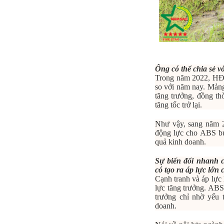
Ông có thể chia sẻ v
Trong năm 2022, HĐQ
so với năm nay. Mảng
tăng trưởng, đồng th
tăng tốc trở lại.
Như vậy, sang năm 2
động lực cho ABS bứ
quả kinh doanh.
Sự biến đổi nhanh 
có tạo ra áp lực lớn
Cạnh tranh và áp lực l
lực tăng trưởng. ABS 
trưởng chỉ nhờ yếu 
doanh.