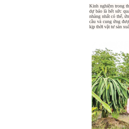
Kinh nghiệm trong th
dự báo là hết sức qua
nhàng nhất có thể, ứ
cầu và cung ứng đượ
kịp thời vật tư sản x