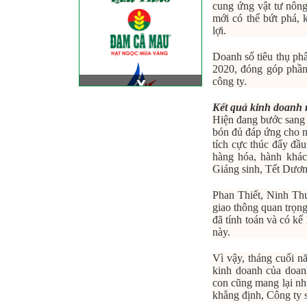
cung ứng vật tư nông
mới có thể bứt phá, 
lợi.
Doanh số tiêu thụ ph
2020, đóng góp phần
công ty.
Kết quả kinh doanh
Hiện đang bước sang 
bón đủ đáp ứng cho n
tích cực thúc đẩy đầu
hàng hóa, hành khách
Giáng sinh, Tết Dương
Phan Thiết, Ninh Thu
giao thông quan trọng
đã tính toán và có k
này.
Vì vậy, tháng cuối n
kinh doanh của doanh
con cũng mang lại nh
khẳng định, Công ty 