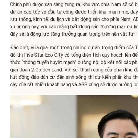
Chính phủ được sẵn sàng tung ra. Khu vực phía Nam sẽ có b
dự án cao tốc và đầu tư công được triển khai mạnh mẽ, đây 
lưu thông, kinh tế, du lịch và bất động sản cho phía Nam. 
xu hướng này, với các mảng bất động sản thương mại, du lịc
đây sẽ là động lực tăng trưởng quan trọng trên nền vật tư 
Đặc biệt, vừa qua, một trong những dự án trọng điểm của 
đô thị Five Star Eco City có tổng diện tích quy hoạch lên đế
thức “thông tuyến huyết mạch” đường nội bộ kết nối các ph
giai đoạn 2 Golden Land. Với sự thành công của phân khu đầ
hút đông đảo dân cư đến sinh sống thì dự kiến phân khu th
cậy của rất nhiều khách hàng và ABS cũng sẽ được hưởng lợi 