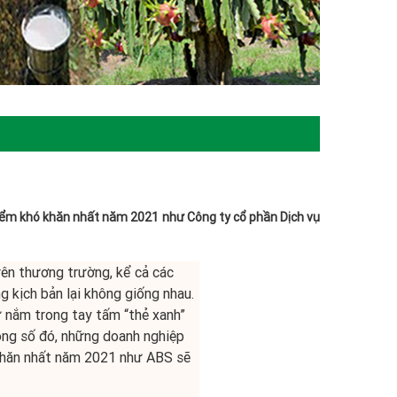
iểm khó khăn nhất năm 2021 như Công ty cổ phần Dịch vụ
ên thương trường, kể cả các
g kịch bản lại không giống nhau.
 nắm trong tay tấm “thẻ xanh”
ong số đó, những doanh nghiệp
 khăn nhất năm 2021 như ABS sẽ