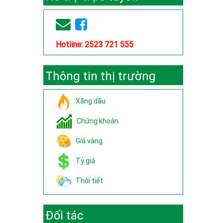
Hotline: 2523 721 555
Thông tin thị trường
Xăng dầu
Chứng khoán
Giá vàng
Tỷ giá
Thời tiết
Đối tác