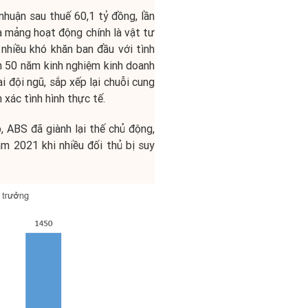
huận sau thuế 60,1 tỷ đồng, lần
a mảng hoạt động chính là vật tư
nhiều khó khăn ban đầu với tình
ần 50 năm kinh nghiệm kinh doanh
i đội ngũ, sắp xếp lại chuỗi cung
 xác tình hình thực tế.
, ABS đã giành lại thế chủ động,
m 2021 khi nhiều đối thủ bị suy