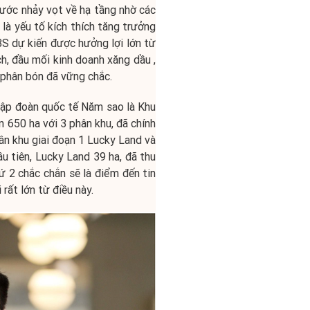
ước nhảy vọt về hạ tầng nhờ các
là yếu tố kích thích tăng trưởng
ABS dự kiến được hưởng lợi lớn từ
h, đầu mối kinh doanh xăng dầu ,
- phân bón đã vững chắc.
Tập đoàn quốc tế Năm sao là Khu
n 650 ha với 3 phân khu, đã chính
ân khu giai đoạn 1 Lucky Land và
u tiên, Lucky Land 39 ha, đã thu
ứ 2 chắc chắn sẽ là điểm đến tin
rất lớn từ điều này.