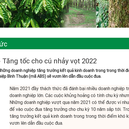
tức
 Tăng tốc cho cú nhảy vọt 2022
hững doanh nghiệp tăng trưởng kết quả kinh doanh trong trong thời đ
iệp Bình Thuận (mã ABS) sẽ vươn lên dẫn đầu cuộc đua.
Năm 2021 đầy thách thức đã đánh bại nhiều doanh nghiệp tr
doanh nghiệp lớn. Các cuộc khủng hoảng có tính chu kỳ nhưn
Những doanh nghiệp vượt qua năm 2021 có thể được ví như
để vào cuộc đua tăng trưởng cho chu kỳ 10 năm sắp tới. Tr
tăng trưởng kết quả kinh doanh trong trong thời điểm khó
vươn lên dẫn đầu cuộc đua.