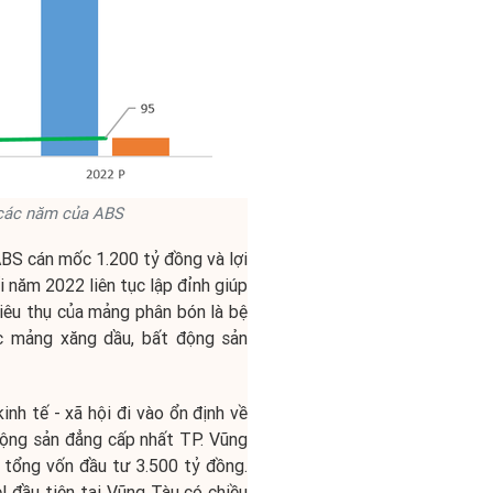
 các năm của ABS
BS cán mốc 1.200 tỷ đồng và lợi
 năm 2022 liên tục lập đỉnh giúp
iêu thụ của mảng phân bón là bệ
c mảng xăng dầu, bất động sản
inh tế - xã hội đi vào ổn định về
động sản đẳng cấp nhất TP. Vũng
 tổng vốn đầu tư 3.500 tỷ đồng.
 đầu tiên tại Vũng Tàu có chiều