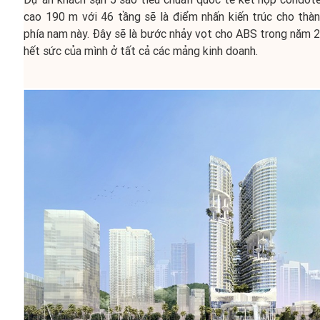
cao 190 m với 46 tầng sẽ là điểm nhấn kiến trúc cho thàn
phía nam này. Đây sẽ là bước nhảy vọt cho ABS trong năm 
hết sức của mình ở tất cả các mảng kinh doanh.